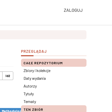
ZALOGUJ
PRZEGLĄDAJ
CAŁE REPOZYTORIUM
Zbiory i kolekcje
Idź
Daty wydania
Autorzy
Tytuły
Tematy
TEN ZBIÓR
s. Methodological remarks ×