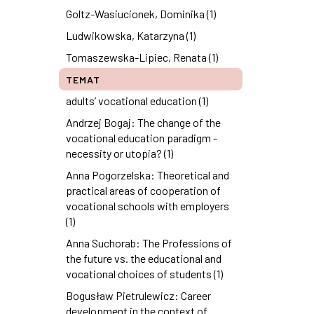
Goltz-Wasiucionek, Dominika (1)
Ludwikowska, Katarzyna (1)
Tomaszewska-Lipiec, Renata (1)
TEMAT
adults’ vocational education (1)
Andrzej Bogaj: The change of the
vocational education paradigm -
necessity or utopia? (1)
Anna Pogorzelska: Theoretical and
practical areas of cooperation of
vocational schools with employers
(1)
Anna Suchorab: The Professions of
the future vs. the educational and
vocational choices of students (1)
Bogusław Pietrulewicz: Career
development in the context of