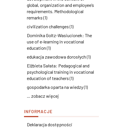
global, organization and employee’s
requirements. Methodological
remarks (1)
civilization challenges (1)
Dominika Goltz-Wasiucionek: The
use of e-learning in vocational
education (1)
edukacja zawodowa dorosłych (1)
Elżbieta Sałata: Pedagogical and
psychological training in vocational
education of teachers (1)
gospodarka oparta na wiedzy (1)
... zobacz więcej
INFORMACJE
Deklaracja dostępności