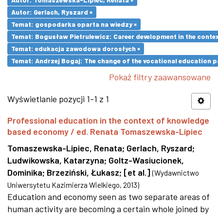
Autor: Gerlach, Ryszard ×
Temat: gospodarka oparta na wiedzy ×
Temat: Bogusław Pietrulewicz: Career development in the contex
Temat: edukacja zawodowa dorosłych ×
Temat: Andrzej Bogaj: The change of the vocational education p
Pokaż filtry zaawansowane
Wyświetlanie pozycji 1-1 z 1
Professional education in the context of knowledge
based economy / ed. Renata Tomaszewska-Lipiec
Tomaszewska-Lipiec, Renata
;
Gerlach, Ryszard
;
Ludwikowska, Katarzyna
;
Goltz-Wasiucionek,
Dominika
;
Brzeziński, Łukasz
;
[et al.]
(
Wydawnictwo
Uniwersytetu Kazimierza Wielkiego
,
2013
)
Education and economy seen as two separate areas of
human activity are becoming a certain whole joined by