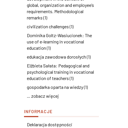
global, organization and employee’s
requirements. Methodological
remarks (1)
civilization challenges (1)
Dominika Goltz-Wasiucionek: The
use of e-learning in vocational
education (1)
edukacja zawodowa dorosłych (1)
Elżbieta Sałata: Pedagogical and
psychological training in vocational
education of teachers (1)
gospodarka oparta na wiedzy (1)
... zobacz więcej
INFORMACJE
Deklaracja dostępności