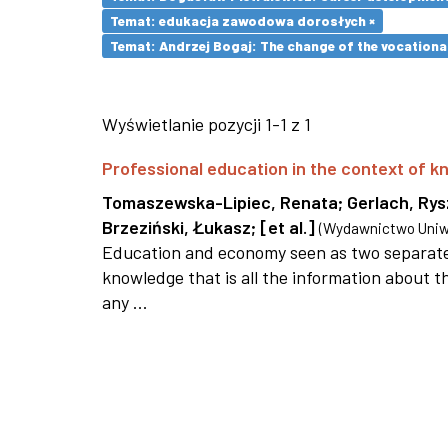
Temat: edukacja zawodowa dorosłych ×
Temat: Andrzej Bogaj: The change of the vocationa
Wyświetlanie pozycji 1-1 z 1
Professional education in the context of
Tomaszewska-Lipiec, Renata
;
Gerlach, Ry
Brzeziński, Łukasz
;
[et al.]
(
Wydawnictwo Uniwe
Education and economy seen as two separate 
knowledge that is all the information about th
any ...