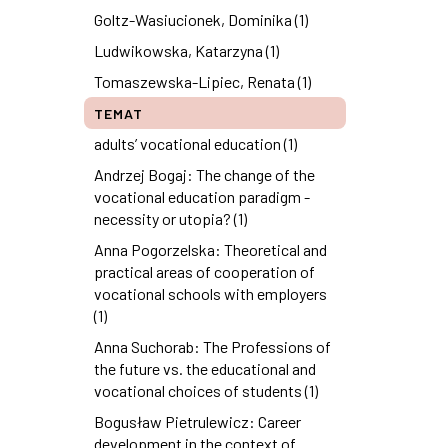
Goltz-Wasiucionek, Dominika (1)
Ludwikowska, Katarzyna (1)
Tomaszewska-Lipiec, Renata (1)
TEMAT
adults’ vocational education (1)
Andrzej Bogaj: The change of the
vocational education paradigm -
necessity or utopia? (1)
Anna Pogorzelska: Theoretical and
practical areas of cooperation of
vocational schools with employers
(1)
Anna Suchorab: The Professions of
the future vs. the educational and
vocational choices of students (1)
Bogusław Pietrulewicz: Career
development in the context of