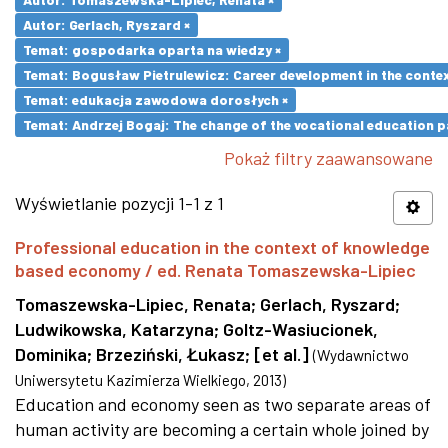
Autor: Gerlach, Ryszard ×
Temat: gospodarka oparta na wiedzy ×
Temat: Bogusław Pietrulewicz: Career development in the contex
Temat: edukacja zawodowa dorosłych ×
Temat: Andrzej Bogaj: The change of the vocational education p
Pokaż filtry zaawansowane
Wyświetlanie pozycji 1-1 z 1
Professional education in the context of knowledge
based economy / ed. Renata Tomaszewska-Lipiec
Tomaszewska-Lipiec, Renata
;
Gerlach, Ryszard
;
Ludwikowska, Katarzyna
;
Goltz-Wasiucionek,
Dominika
;
Brzeziński, Łukasz
;
[et al.]
(
Wydawnictwo
Uniwersytetu Kazimierza Wielkiego
,
2013
)
Education and economy seen as two separate areas of
human activity are becoming a certain whole joined by