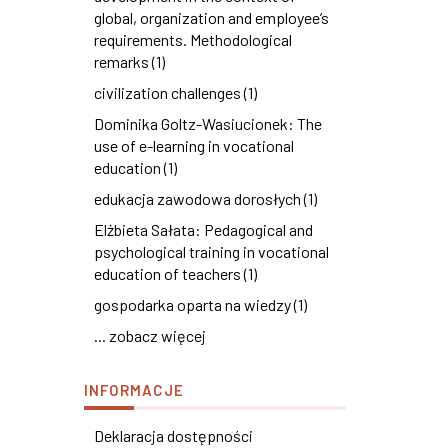
global, organization and employee’s
requirements. Methodological
remarks (1)
civilization challenges (1)
Dominika Goltz-Wasiucionek: The
use of e-learning in vocational
education (1)
edukacja zawodowa dorosłych (1)
Elżbieta Sałata: Pedagogical and
psychological training in vocational
education of teachers (1)
gospodarka oparta na wiedzy (1)
... zobacz więcej
INFORMACJE
Deklaracja dostępności