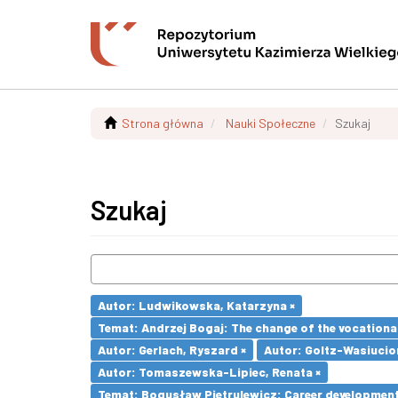
Strona główna
Nauki Społeczne
Szukaj
Szukaj
Autor: Ludwikowska, Katarzyna ×
Temat: Andrzej Bogaj: The change of the vocationa
Autor: Gerlach, Ryszard ×
Autor: Goltz-Wasiucio
Autor: Tomaszewska-Lipiec, Renata ×
Temat: Bogusław Pietrulewicz: Career development 