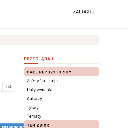
ZALOGUJ
PRZEGLĄDAJ
CAŁE REPOZYTORIUM
Zbiory i kolekcje
Idź
Daty wydania
Autorzy
Tytuły
Tematy
TEN ZBIÓR
s. Methodological remarks ×