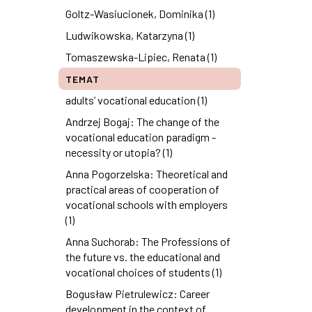
Goltz-Wasiucionek, Dominika (1)
Ludwikowska, Katarzyna (1)
Tomaszewska-Lipiec, Renata (1)
TEMAT
adults’ vocational education (1)
Andrzej Bogaj: The change of the
vocational education paradigm -
necessity or utopia? (1)
Anna Pogorzelska: Theoretical and
practical areas of cooperation of
vocational schools with employers
(1)
Anna Suchorab: The Professions of
the future vs. the educational and
vocational choices of students (1)
Bogusław Pietrulewicz: Career
development in the context of