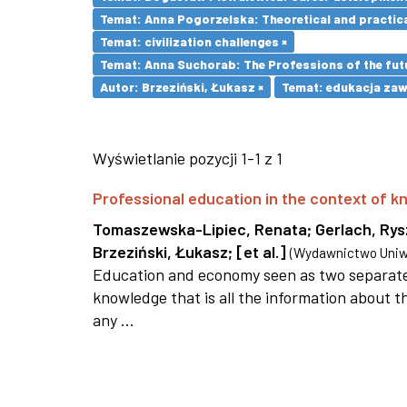
Temat: Anna Pogorzelska: Theoretical and practica
Temat: civilization challenges ×
Temat: Anna Suchorab: The Professions of the futu
Autor: Brzeziński, Łukasz ×
Temat: edukacja za
Wyświetlanie pozycji 1-1 z 1
Professional education in the context of
Tomaszewska-Lipiec, Renata
;
Gerlach, Ry
Brzeziński, Łukasz
;
[et al.]
(
Wydawnictwo Uniwe
Education and economy seen as two separate 
knowledge that is all the information about th
any ...