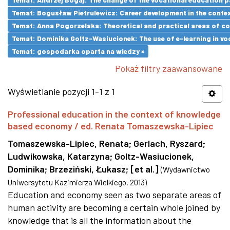
Temat: Bogusław Pietrulewicz: Career development in the contex
Temat: Anna Pogorzelska: Theoretical and practical areas of co
Temat: Dominika Goltz-Wasiucionek: The use of e-learning in vo
Temat: gospodarka oparta na wiedzy ×
Pokaż filtry zaawansowane
Wyświetlanie pozycji 1-1 z 1
Professional education in the context of knowledge
based economy / ed. Renata Tomaszewska-Lipiec
Tomaszewska-Lipiec, Renata
;
Gerlach, Ryszard
;
Ludwikowska, Katarzyna
;
Goltz-Wasiucionek,
Dominika
;
Brzeziński, Łukasz
;
[et al.]
(
Wydawnictwo
Uniwersytetu Kazimierza Wielkiego
,
2013
)
Education and economy seen as two separate areas of
human activity are becoming a certain whole joined by
knowledge that is all the information about the