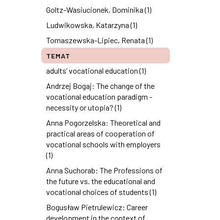
Goltz-Wasiucionek, Dominika (1)
Ludwikowska, Katarzyna (1)
Tomaszewska-Lipiec, Renata (1)
TEMAT
adults’ vocational education (1)
Andrzej Bogaj: The change of the
vocational education paradigm -
necessity or utopia? (1)
Anna Pogorzelska: Theoretical and
practical areas of cooperation of
vocational schools with employers
(1)
Anna Suchorab: The Professions of
the future vs. the educational and
vocational choices of students (1)
Bogusław Pietrulewicz: Career
development in the context of