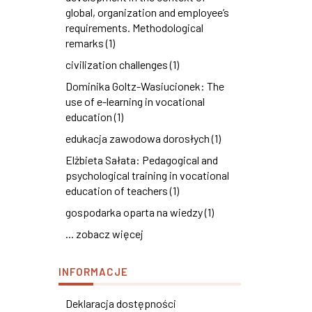
global, organization and employee’s
requirements. Methodological
remarks (1)
civilization challenges (1)
Dominika Goltz-Wasiucionek: The
use of e-learning in vocational
education (1)
edukacja zawodowa dorosłych (1)
Elżbieta Sałata: Pedagogical and
psychological training in vocational
education of teachers (1)
gospodarka oparta na wiedzy (1)
... zobacz więcej
INFORMACJE
Deklaracja dostępności