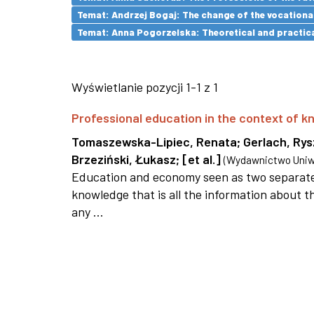
Temat: Andrzej Bogaj: The change of the vocationa
Temat: Anna Pogorzelska: Theoretical and practica
Wyświetlanie pozycji 1-1 z 1
Professional education in the context of
Tomaszewska-Lipiec, Renata
;
Gerlach, Ry
Brzeziński, Łukasz
;
[et al.]
(
Wydawnictwo Uniwe
Education and economy seen as two separate 
knowledge that is all the information about th
any ...