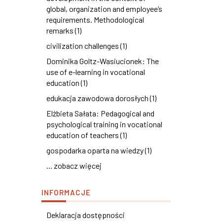
global, organization and employee’s
requirements. Methodological
remarks (1)
civilization challenges (1)
Dominika Goltz-Wasiucionek: The
use of e-learning in vocational
education (1)
edukacja zawodowa dorosłych (1)
Elżbieta Sałata: Pedagogical and
psychological training in vocational
education of teachers (1)
gospodarka oparta na wiedzy (1)
... zobacz więcej
INFORMACJE
Deklaracja dostępności