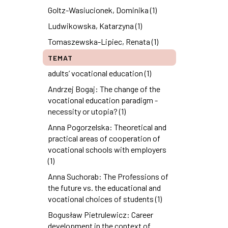
Goltz-Wasiucionek, Dominika (1)
Ludwikowska, Katarzyna (1)
Tomaszewska-Lipiec, Renata (1)
TEMAT
adults’ vocational education (1)
Andrzej Bogaj: The change of the
vocational education paradigm -
necessity or utopia? (1)
Anna Pogorzelska: Theoretical and
practical areas of cooperation of
vocational schools with employers
(1)
Anna Suchorab: The Professions of
the future vs. the educational and
vocational choices of students (1)
Bogusław Pietrulewicz: Career
development in the context of