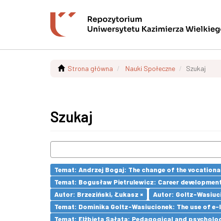
Strona główna
Nauki Społeczne
Szukaj
Szukaj
Temat: Andrzej Bogaj: The change of the vocationa
Temat: Bogusław Pietrulewicz: Career development 
Autor: Brzeziński, Łukasz ×
Autor: Goltz-Wasiuc
Temat: Dominika Goltz-Wasiucionek: The use of e-l
Temat: Elżbieta Sałata: Pedagogical and psychologi