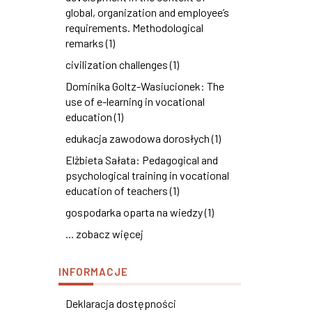
global, organization and employee’s
requirements. Methodological
remarks (1)
civilization challenges (1)
Dominika Goltz-Wasiucionek: The
use of e-learning in vocational
education (1)
edukacja zawodowa dorosłych (1)
Elżbieta Sałata: Pedagogical and
psychological training in vocational
education of teachers (1)
gospodarka oparta na wiedzy (1)
... zobacz więcej
INFORMACJE
Deklaracja dostępności