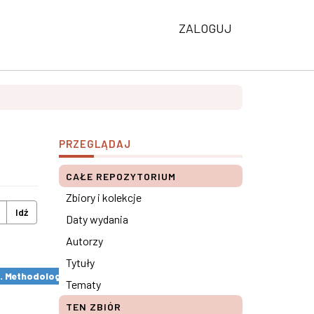
ZALOGUJ
PRZEGLĄDAJ
CAŁE REPOZYTORIUM
Zbiory i kolekcje
Idź
Daty wydania
Autorzy
Tytuły
s. Methodological remarks ×
Tematy
TEN ZBIÓR