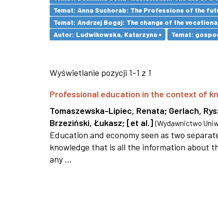
Temat: Anna Suchorab: The Professions of the futu
Temat: Andrzej Bogaj: The change of the vocationa
Autor: Ludwikowska, Katarzyna ×
Temat: gospod
Wyświetlanie pozycji 1-1 z 1
Professional education in the context of
Tomaszewska-Lipiec, Renata
;
Gerlach, Ry
Brzeziński, Łukasz
;
[et al.]
(
Wydawnictwo Uniwe
Education and economy seen as two separate 
knowledge that is all the information about th
any ...