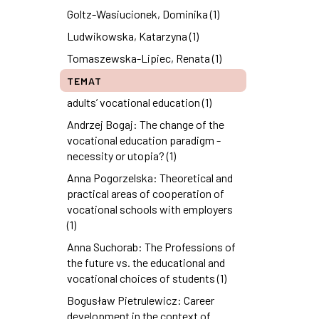
Goltz-Wasiucionek, Dominika (1)
Ludwikowska, Katarzyna (1)
Tomaszewska-Lipiec, Renata (1)
TEMAT
adults’ vocational education (1)
Andrzej Bogaj: The change of the
vocational education paradigm -
necessity or utopia? (1)
Anna Pogorzelska: Theoretical and
practical areas of cooperation of
vocational schools with employers
(1)
Anna Suchorab: The Professions of
the future vs. the educational and
vocational choices of students (1)
Bogusław Pietrulewicz: Career
development in the context of