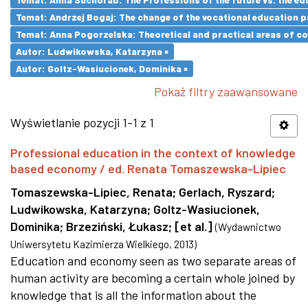
Temat: Andrzej Bogaj: The change of the vocational education p
Temat: Anna Pogorzelska: Theoretical and practical areas of co
Autor: Ludwikowska, Katarzyna ×
Autor: Goltz-Wasiucionek, Dominika ×
Pokaż filtry zaawansowane
Wyświetlanie pozycji 1-1 z 1
Professional education in the context of knowledge
based economy / ed. Renata Tomaszewska-Lipiec
Tomaszewska-Lipiec, Renata
;
Gerlach, Ryszard
;
Ludwikowska, Katarzyna
;
Goltz-Wasiucionek,
Dominika
;
Brzeziński, Łukasz
;
[et al.]
(
Wydawnictwo
Uniwersytetu Kazimierza Wielkiego
,
2013
)
Education and economy seen as two separate areas of
human activity are becoming a certain whole joined by
knowledge that is all the information about the