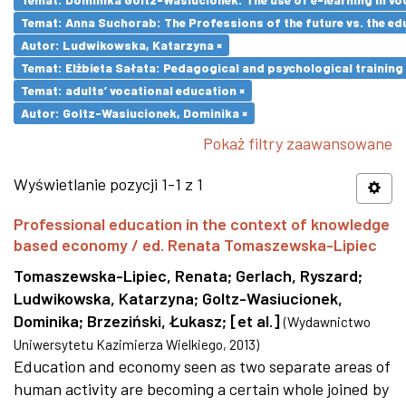
Temat: Anna Suchorab: The Professions of the future vs. the ed
Autor: Ludwikowska, Katarzyna ×
Temat: Elżbieta Sałata: Pedagogical and psychological training 
Temat: adults’ vocational education ×
Autor: Goltz-Wasiucionek, Dominika ×
Pokaż filtry zaawansowane
Wyświetlanie pozycji 1-1 z 1
Professional education in the context of knowledge
based economy / ed. Renata Tomaszewska-Lipiec
Tomaszewska-Lipiec, Renata
;
Gerlach, Ryszard
;
Ludwikowska, Katarzyna
;
Goltz-Wasiucionek,
Dominika
;
Brzeziński, Łukasz
;
[et al.]
(
Wydawnictwo
Uniwersytetu Kazimierza Wielkiego
,
2013
)
Education and economy seen as two separate areas of
human activity are becoming a certain whole joined by