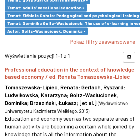
Temat: adults’ vocational education ×
Temat: Elżbieta Sałata: Pedagogical and psychological training 
Temat: Dominika Goltz-Wasiucionek: The use of e-learning in vo
Autor: Goltz-Wasiucionek, Dominika ×
Pokaż filtry zaawansowane
Wyświetlanie pozycji 1-1 z 1
Professional education in the context of knowledge
based economy / ed. Renata Tomaszewska-Lipiec
Tomaszewska-Lipiec, Renata
;
Gerlach, Ryszard
;
Ludwikowska, Katarzyna
;
Goltz-Wasiucionek,
Dominika
;
Brzeziński, Łukasz
;
[et al.]
(
Wydawnictwo
Uniwersytetu Kazimierza Wielkiego
,
2013
)
Education and economy seen as two separate areas of
human activity are becoming a certain whole joined by
knowledge that is all the information about the