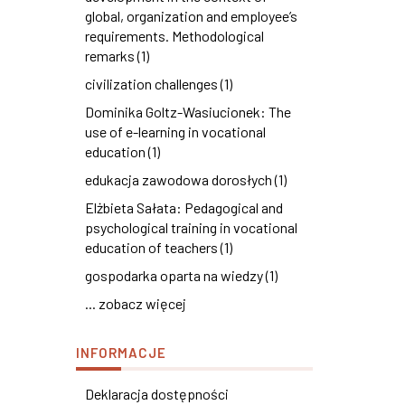
global, organization and employee’s
requirements. Methodological
remarks (1)
civilization challenges (1)
Dominika Goltz-Wasiucionek: The
use of e-learning in vocational
education (1)
edukacja zawodowa dorosłych (1)
Elżbieta Sałata: Pedagogical and
psychological training in vocational
education of teachers (1)
gospodarka oparta na wiedzy (1)
... zobacz więcej
INFORMACJE
Deklaracja dostępności