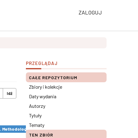
ZALOGUJ
PRZEGLĄDAJ
CAŁE REPOZYTORIUM
Zbiory i kolekcje
Idź
Daty wydania
Autorzy
Tytuły
Tematy
s. Methodological remarks ×
TEN ZBIÓR