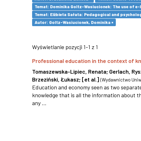
Temat: Dominika Goltz-Wasiucionek: The use of e-l
Temat: Elżbieta Sałata: Pedagogical and psychologi
Autor: Goltz-Wasiucionek, Dominika ×
Wyświetlanie pozycji 1-1 z 1
Professional education in the context of
Tomaszewska-Lipiec, Renata
;
Gerlach, Ry
Brzeziński, Łukasz
;
[et al.]
(
Wydawnictwo Uniwe
Education and economy seen as two separate 
knowledge that is all the information about th
any ...