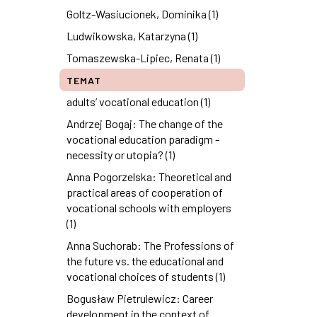
Goltz-Wasiucionek, Dominika (1)
Ludwikowska, Katarzyna (1)
Tomaszewska-Lipiec, Renata (1)
TEMAT
adults’ vocational education (1)
Andrzej Bogaj: The change of the
vocational education paradigm -
necessity or utopia? (1)
Anna Pogorzelska: Theoretical and
practical areas of cooperation of
vocational schools with employers
(1)
Anna Suchorab: The Professions of
the future vs. the educational and
vocational choices of students (1)
Bogusław Pietrulewicz: Career
development in the context of