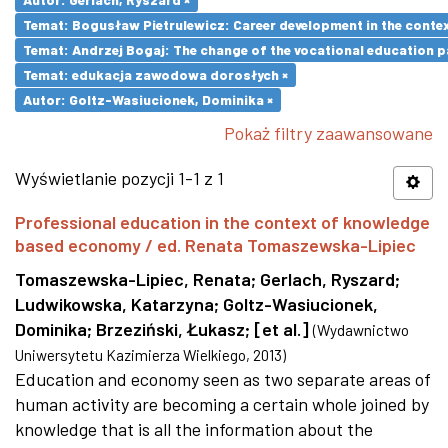
Temat: Bogusław Pietrulewicz: Career development in the contex
Temat: Andrzej Bogaj: The change of the vocational education p
Temat: edukacja zawodowa dorosłych ×
Autor: Goltz-Wasiucionek, Dominika ×
Pokaż filtry zaawansowane
Wyświetlanie pozycji 1-1 z 1
Professional education in the context of knowledge
based economy / ed. Renata Tomaszewska-Lipiec
Tomaszewska-Lipiec, Renata
;
Gerlach, Ryszard
;
Ludwikowska, Katarzyna
;
Goltz-Wasiucionek,
Dominika
;
Brzeziński, Łukasz
;
[et al.]
(
Wydawnictwo
Uniwersytetu Kazimierza Wielkiego
,
2013
)
Education and economy seen as two separate areas of
human activity are becoming a certain whole joined by
knowledge that is all the information about the