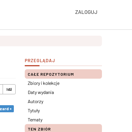
ZALOGUJ
PRZEGLĄDAJ
CAŁE REPOZYTORIUM
Zbiory i kolekcje
Idź
Daty wydania
Autorzy
zard ×
Tytuły
Tematy
TEN ZBIÓR