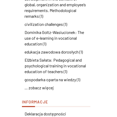
global, organization and employee’s
requirements. Methodological
remarks (1)
civilization challenges (1)
Dominika Goltz-Wasiucionek: The
use of e-learning in vocational
education (1)
edukacja zawodowa dorosłych (1)
Elżbieta Sałata: Pedagogical and
psychological training in vocational
education of teachers (1)
gospodarka oparta na wiedzy (1)
... zobacz więcej
INFORMACJE
Deklaracja dostępności