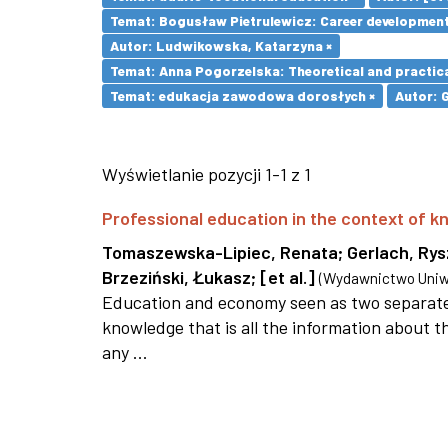
Temat: Bogusław Pietrulewicz: Career development 
Autor: Ludwikowska, Katarzyna ×
Temat: Anna Pogorzelska: Theoretical and practica
Temat: edukacja zawodowa dorosłych ×
Autor: 
Wyświetlanie pozycji 1-1 z 1
Professional education in the context of
Tomaszewska-Lipiec, Renata
;
Gerlach, Ry
Brzeziński, Łukasz
;
[et al.]
(
Wydawnictwo Uniwe
Education and economy seen as two separate 
knowledge that is all the information about th
any ...