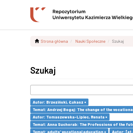
Strona główna
Nauki Społeczne
Szukaj
Szukaj
Autor: Brzeziński, Łukasz ×
Temat: Andrzej Bogaj: The change of the vocationa
Autor: Tomaszewska-Lipiec, Renata ×
Temat: Anna Suchorab: The Professions of the futu
Temat: adults’ vocational education ×
Autor: [et a