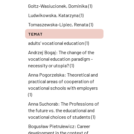
Goltz-Wasiucionek, Dominika (1)
Ludwikowska, Katarzyna (1)
Tomaszewska-Lipiec, Renata (1)
TEMAT
adults’ vocational education (1)
Andrzej Bogaj: The change of the
vocational education paradigm -
necessity or utopia? (1)
Anna Pogorzelska: Theoretical and
practical areas of cooperation of
vocational schools with employers
(1)
Anna Suchorab: The Professions of
the future vs. the educational and
vocational choices of students (1)
Bogusław Pietrulewicz: Career
development in the context of