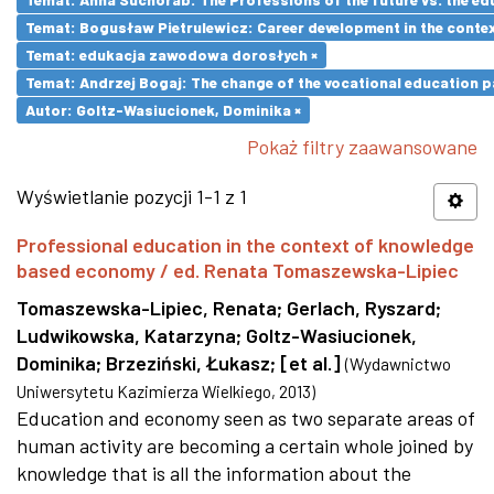
Temat: Bogusław Pietrulewicz: Career development in the contex
Temat: edukacja zawodowa dorosłych ×
Temat: Andrzej Bogaj: The change of the vocational education p
Autor: Goltz-Wasiucionek, Dominika ×
Pokaż filtry zaawansowane
Wyświetlanie pozycji 1-1 z 1
Professional education in the context of knowledge
based economy / ed. Renata Tomaszewska-Lipiec
Tomaszewska-Lipiec, Renata
;
Gerlach, Ryszard
;
Ludwikowska, Katarzyna
;
Goltz-Wasiucionek,
Dominika
;
Brzeziński, Łukasz
;
[et al.]
(
Wydawnictwo
Uniwersytetu Kazimierza Wielkiego
,
2013
)
Education and economy seen as two separate areas of
human activity are becoming a certain whole joined by
knowledge that is all the information about the