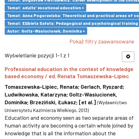
Temat: adults’ vocational education ×
Temat: Anna Pogorzelska: Theoretical and practical areas of co
Temat: Elżbieta Sałata: Pedagogical and psychological training 
Autor: Goltz-Wasiucionek, Dominika ×
Pokaż filtry zaawansowane
Wyświetlanie pozycji 1-1 z 1
Professional education in the context of knowledge
based economy / ed. Renata Tomaszewska-Lipiec
Tomaszewska-Lipiec, Renata
;
Gerlach, Ryszard
;
Ludwikowska, Katarzyna
;
Goltz-Wasiucionek,
Dominika
;
Brzeziński, Łukasz
;
[et al.]
(
Wydawnictwo
Uniwersytetu Kazimierza Wielkiego
,
2013
)
Education and economy seen as two separate areas of
human activity are becoming a certain whole joined by
knowledge that is all the information about the