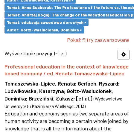
Temat: Anna Suchorab: The Professions of the future vs. the ed
Temat: Andrzej Bogaj: The change of the vocational education p
Temat: edukacja zawodowa dorosłych ×
Autor: Goltz-Wasiucionek, Dominika ×
Pokaż filtry zaawansowane
Wyświetlanie pozycji 1-1 z 1
Professional education in the context of knowledge
based economy / ed. Renata Tomaszewska-Lipiec
Tomaszewska-Lipiec, Renata
;
Gerlach, Ryszard
;
Ludwikowska, Katarzyna
;
Goltz-Wasiucionek,
Dominika
;
Brzeziński, Łukasz
;
[et al.]
(
Wydawnictwo
Uniwersytetu Kazimierza Wielkiego
,
2013
)
Education and economy seen as two separate areas of
human activity are becoming a certain whole joined by
knowledge that is all the information about the