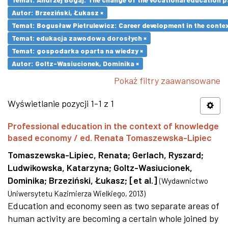
Autor: Brzeziński, Łukasz ×
Temat: Bogusław Pietrulewicz: Career development in the contex
Temat: edukacja zawodowa dorosłych ×
Temat: gospodarka oparta na wiedzy ×
Autor: Goltz-Wasiucionek, Dominika ×
Pokaż filtry zaawansowane
Wyświetlanie pozycji 1-1 z 1
Professional education in the context of knowledge
based economy / ed. Renata Tomaszewska-Lipiec
Tomaszewska-Lipiec, Renata
;
Gerlach, Ryszard
;
Ludwikowska, Katarzyna
;
Goltz-Wasiucionek,
Dominika
;
Brzeziński, Łukasz
;
[et al.]
(
Wydawnictwo
Uniwersytetu Kazimierza Wielkiego
,
2013
)
Education and economy seen as two separate areas of
human activity are becoming a certain whole joined by