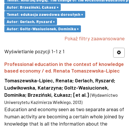
Autor: Brzeziński, Łukasz ×
Temat: edukacja zawodowa dorosłych ×
Autor: Gerlach, Ryszard ×
Autor: Goltz-Wasiucionek, Dominika ×
Pokaż filtry zaawansowane
Wyświetlanie pozycji 1-1 z 1
Professional education in the context of knowledge
based economy / ed. Renata Tomaszewska-Lipiec
Tomaszewska-Lipiec, Renata
;
Gerlach, Ryszard
;
Ludwikowska, Katarzyna
;
Goltz-Wasiucionek,
Dominika
;
Brzeziński, Łukasz
;
[et al.]
(
Wydawnictwo
Uniwersytetu Kazimierza Wielkiego
,
2013
)
Education and economy seen as two separate areas of
human activity are becoming a certain whole joined by
knowledge that is all the information about the