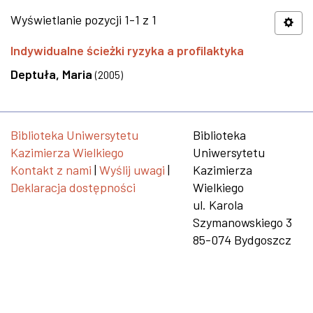
Wyświetlanie pozycji 1-1 z 1
Indywidualne ścieżki ryzyka a profilaktyka
Deptuła, Maria
(
2005
)
Biblioteka Uniwersytetu
Biblioteka
Kazimierza Wielkiego
Uniwersytetu
Kontakt z nami
|
Wyślij uwagi
|
Kazimierza
Deklaracja dostępności
Wielkiego
ul. Karola
Szymanowskiego 3
85-074 Bydgoszcz