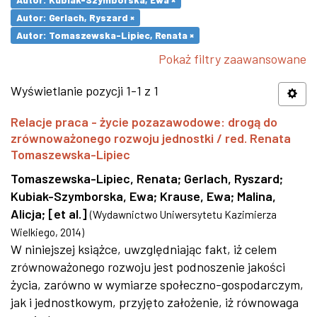
Autor: Gerlach, Ryszard ×
Autor: Tomaszewska-Lipiec, Renata ×
Pokaż filtry zaawansowane
Wyświetlanie pozycji 1-1 z 1
Relacje praca - życie pozazawodowe: drogą do
zrównoważonego rozwoju jednostki / red. Renata
Tomaszewska-Lipiec
Tomaszewska-Lipiec, Renata
;
Gerlach, Ryszard
;
Kubiak-Szymborska, Ewa
;
Krause, Ewa
;
Malina,
Alicja
;
[et al.]
(
Wydawnictwo Uniwersytetu Kazimierza
Wielkiego
,
2014
)
W niniejszej książce, uwzględniając fakt, iż celem
zrównoważonego rozwoju jest podnoszenie jakości
życia, zarówno w wymiarze społeczno-gospodarczym,
jak i jednostkowym, przyjęto założenie, iż równowaga