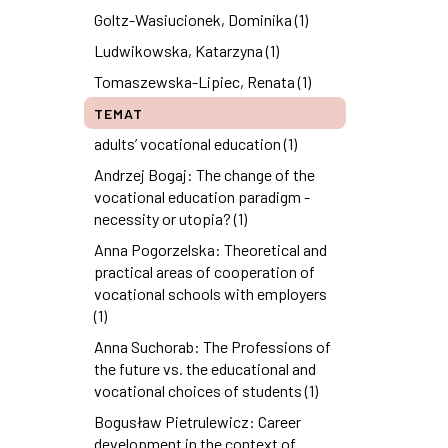
Goltz-Wasiucionek, Dominika (1)
Ludwikowska, Katarzyna (1)
Tomaszewska-Lipiec, Renata (1)
TEMAT
adults’ vocational education (1)
Andrzej Bogaj: The change of the
vocational education paradigm -
necessity or utopia? (1)
Anna Pogorzelska: Theoretical and
practical areas of cooperation of
vocational schools with employers
(1)
Anna Suchorab: The Professions of
the future vs. the educational and
vocational choices of students (1)
Bogusław Pietrulewicz: Career
development in the context of