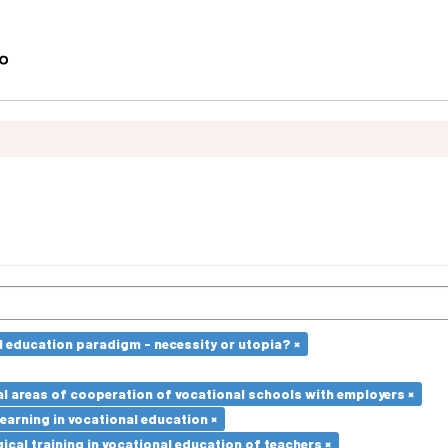
l education paradigm - necessity or utopia? ×
l areas of cooperation of vocational schools with employers ×
earning in vocational education ×
cal training in vocational education of teachers ×