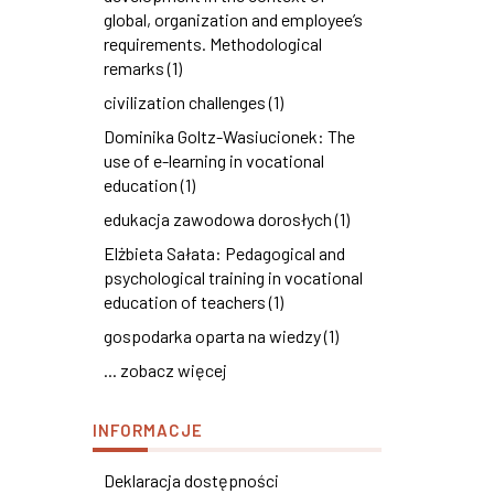
global, organization and employee’s
requirements. Methodological
remarks (1)
civilization challenges (1)
Dominika Goltz-Wasiucionek: The
use of e-learning in vocational
education (1)
edukacja zawodowa dorosłych (1)
Elżbieta Sałata: Pedagogical and
psychological training in vocational
education of teachers (1)
gospodarka oparta na wiedzy (1)
... zobacz więcej
INFORMACJE
Deklaracja dostępności