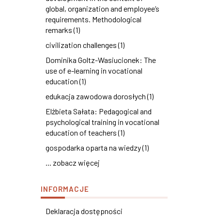
global, organization and employee’s
requirements. Methodological
remarks (1)
civilization challenges (1)
Dominika Goltz-Wasiucionek: The
use of e-learning in vocational
education (1)
edukacja zawodowa dorosłych (1)
Elżbieta Sałata: Pedagogical and
psychological training in vocational
education of teachers (1)
gospodarka oparta na wiedzy (1)
... zobacz więcej
INFORMACJE
Deklaracja dostępności