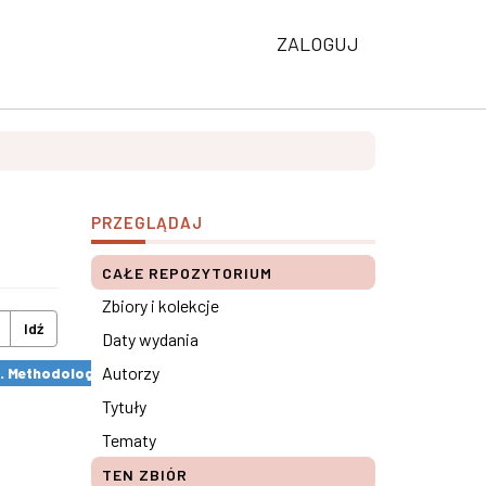
ZALOGUJ
PRZEGLĄDAJ
CAŁE REPOZYTORIUM
Zbiory i kolekcje
Idź
Daty wydania
Autorzy
s. Methodological remarks ×
Tytuły
Tematy
TEN ZBIÓR