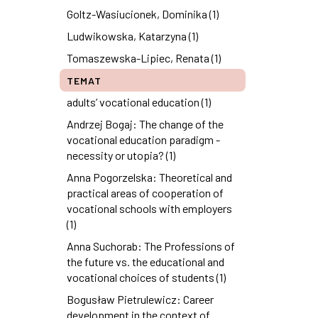
Goltz-Wasiucionek, Dominika (1)
Ludwikowska, Katarzyna (1)
Tomaszewska-Lipiec, Renata (1)
TEMAT
adults’ vocational education (1)
Andrzej Bogaj: The change of the
vocational education paradigm -
necessity or utopia? (1)
Anna Pogorzelska: Theoretical and
practical areas of cooperation of
vocational schools with employers
(1)
Anna Suchorab: The Professions of
the future vs. the educational and
vocational choices of students (1)
Bogusław Pietrulewicz: Career
development in the context of