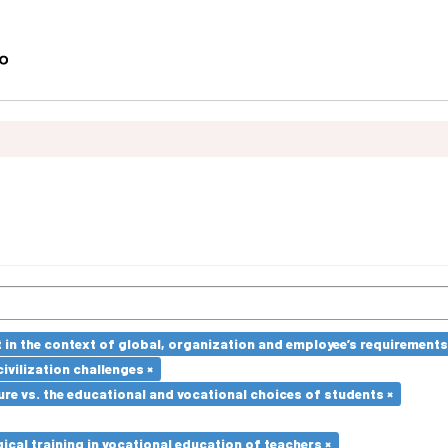
in the context of global, organization and employee’s requirement
ivilization challenges ×
re vs. the educational and vocational choices of students ×
cal training in vocational education of teachers ×