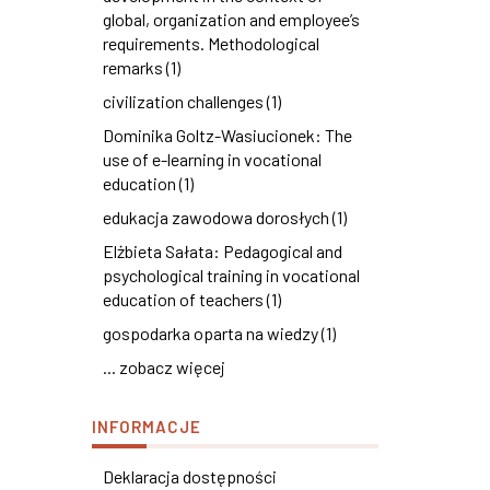
global, organization and employee’s
requirements. Methodological
remarks (1)
civilization challenges (1)
Dominika Goltz-Wasiucionek: The
use of e-learning in vocational
education (1)
edukacja zawodowa dorosłych (1)
Elżbieta Sałata: Pedagogical and
psychological training in vocational
education of teachers (1)
gospodarka oparta na wiedzy (1)
... zobacz więcej
INFORMACJE
Deklaracja dostępności