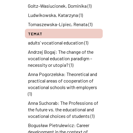
Goltz-Wasiucionek, Dominika (1)
Ludwikowska, Katarzyna (1)
Tomaszewska-Lipiec, Renata (1)
TEMAT
adults’ vocational education (1)
Andrzej Bogaj: The change of the
vocational education paradigm -
necessity or utopia? (1)
Anna Pogorzelska: Theoretical and
practical areas of cooperation of
vocational schools with employers
(1)
Anna Suchorab: The Professions of
the future vs. the educational and
vocational choices of students (1)
Bogusław Pietrulewicz: Career
development in the context of