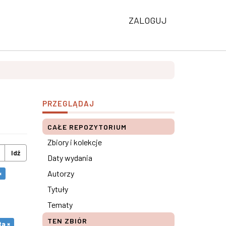
ZALOGUJ
PRZEGLĄDAJ
CAŁE REPOZYTORIUM
Zbiory i kolekcje
Idź
Daty wydania
Autorzy
×
Tytuły
Tematy
TEN ZBIÓR
a ×