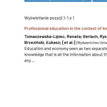
Wyświetlanie pozycji 1-1 z 1
Professional education in the context of
Tomaszewska-Lipiec, Renata
;
Gerlach, Ry
Brzeziński, Łukasz
;
[et al.]
(
Wydawnictwo Uniwe
Education and economy seen as two separate 
knowledge that is all the information about th
any ...