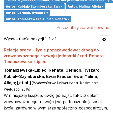
Autor: Kubiak-Szymborska, Ewa ×
Autor: Malina, Alicja ×
Autor: Gerlach, Ryszard ×
Autor: Tomaszewska-Lipiec, Renata ×
Pokaż filtry zaawansowane
Wyświetlanie pozycji 1-1 z 1
Relacje praca - życie pozazawodowe: drogą do
zrównoważonego rozwoju jednostki / red. Renata
Tomaszewska-Lipiec
Tomaszewska-Lipiec, Renata
;
Gerlach, Ryszard
;
Kubiak-Szymborska, Ewa
;
Krause, Ewa
;
Malina,
Alicja
;
[et al.]
(
Wydawnictwo Uniwersytetu Kazimierza
Wielkiego
,
2014
)
W niniejszej książce, uwzględniając fakt, iż celem
zrównoważonego rozwoju jest podnoszenie jakości
życia, zarówno w wymiarze społeczno-gospodarczym,