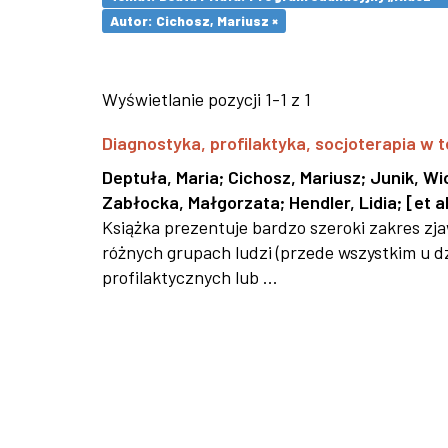
Autor: Cichosz, Mariusz ×
Wyświetlanie pozycji 1-1 z 1
Diagnostyka, profilaktyka, socjoterapia w t
Deptuła, Maria
;
Cichosz, Mariusz
;
Junik, Wi
Zabłocka, Małgorzata
;
Hendler, Lidia
;
[et al
Książka prezentuje bardzo szeroki zakres z
różnych grupach ludzi (przede wszystkim u dz
profilaktycznych lub ...