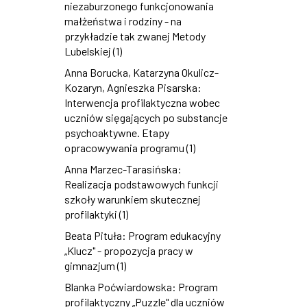
niezaburzonego funkcjonowania
małżeństwa i rodziny - na
przykładzie tak zwanej Metody
Lubelskiej (1)
Anna Borucka, Katarzyna Okulicz-
Kozaryn, Agnieszka Pisarska:
Interwencja profilaktyczna wobec
uczniów sięgających po substancje
psychoaktywne. Etapy
opracowywania programu (1)
Anna Marzec-Tarasińska:
Realizacja podstawowych funkcji
szkoły warunkiem skutecznej
profilaktyki (1)
Beata Pituła: Program edukacyjny
„Klucz" - propozycja pracy w
gimnazjum (1)
Blanka Poćwiardowska: Program
profilaktyczny „Puzzle" dla uczniów