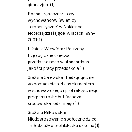
gimnazjum (1)
Bogna Frąszczak: Losy
wychowanków Świetlicy
Terapeutycznej w Nakle nad
Notecią działającej w latach 1994-
2001 (1)
Elżbieta Wiewióra: Potrzeby
fizjologiczne dziecka
przedszkolnego w standardach
jakości pracy przedszkola (1)
Grażyna Gajewska: Pedagogiczne
wspomaganie rodziny elementem
wychowawczego i profilaktycznego
programu szkoły. Diagnoza
środowiska rodzinnego (1)
Grażyna Milkowska:
Niedostosowanie społeczne dzieci
i młodzieży a profilaktyka szkolna (1)