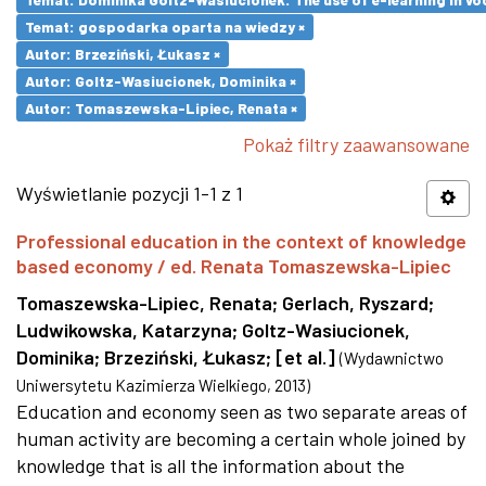
Temat: gospodarka oparta na wiedzy ×
Autor: Brzeziński, Łukasz ×
Autor: Goltz-Wasiucionek, Dominika ×
Autor: Tomaszewska-Lipiec, Renata ×
Pokaż filtry zaawansowane
Wyświetlanie pozycji 1-1 z 1
Professional education in the context of knowledge
based economy / ed. Renata Tomaszewska-Lipiec
Tomaszewska-Lipiec, Renata
;
Gerlach, Ryszard
;
Ludwikowska, Katarzyna
;
Goltz-Wasiucionek,
Dominika
;
Brzeziński, Łukasz
;
[et al.]
(
Wydawnictwo
Uniwersytetu Kazimierza Wielkiego
,
2013
)
Education and economy seen as two separate areas of
human activity are becoming a certain whole joined by
knowledge that is all the information about the