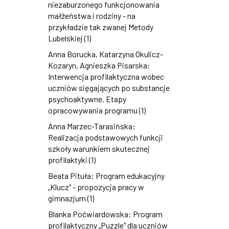
niezaburzonego funkcjonowania
małżeństwa i rodziny - na
przykładzie tak zwanej Metody
Lubelskiej (1)
Anna Borucka, Katarzyna Okulicz-
Kozaryn, Agnieszka Pisarska:
Interwencja profilaktyczna wobec
uczniów sięgających po substancje
psychoaktywne. Etapy
opracowywania programu (1)
Anna Marzec-Tarasińska:
Realizacja podstawowych funkcji
szkoły warunkiem skutecznej
profilaktyki (1)
Beata Pituła: Program edukacyjny
„Klucz" - propozycja pracy w
gimnazjum (1)
Blanka Poćwiardowska: Program
profilaktyczny „Puzzle" dla uczniów