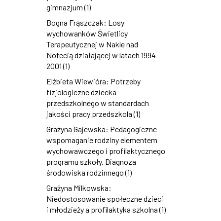
gimnazjum (1)
Bogna Frąszczak: Losy
wychowanków Świetlicy
Terapeutycznej w Nakle nad
Notecią działającej w latach 1994-
2001 (1)
Elżbieta Wiewióra: Potrzeby
fizjologiczne dziecka
przedszkolnego w standardach
jakości pracy przedszkola (1)
Grażyna Gajewska: Pedagogiczne
wspomaganie rodziny elementem
wychowawczego i profilaktycznego
programu szkoły. Diagnoza
środowiska rodzinnego (1)
Grażyna Milkowska:
Niedostosowanie społeczne dzieci
i młodzieży a profilaktyka szkolna (1)