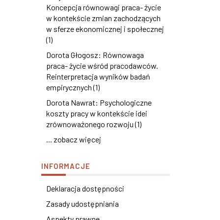
Koncepcja równowagi praca- życie
w kontekście zmian zachodzących
w sferze ekonomicznej i społecznej
(1)
Dorota Głogosz: Równowaga
praca- życie wśród pracodawców.
Reinterpretacja wyników badań
empirycznych (1)
Dorota Nawrat: Psychologiczne
koszty pracy w kontekście idei
zrównoważonego rozwoju (1)
... zobacz więcej
INFORMACJE
Deklaracja dostępności
Zasady udostępniania
Aspekty prawne