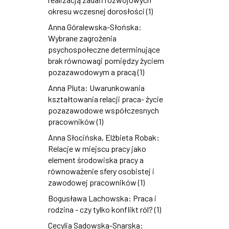
okresu wczesnej dorosłości (1)
Anna Góralewska-Słońska:
Wybrane zagrożenia
psychospołeczne determinujące
brak równowagi pomiędzy życiem
pozazawodowym a pracą (1)
Anna Pluta: Uwarunkowania
kształtowania relacji praca- życie
pozazawodowe współczesnych
pracowników (1)
Anna Słocińska, Elżbieta Robak:
Relacje w miejscu pracy jako
element środowiska pracy a
równoważenie sfery osobistej i
zawodowej pracowników (1)
Bogusława Lachowska: Praca i
rodzina - czy tylko konflikt ról? (1)
Cecylia Sadowska-Snarska: