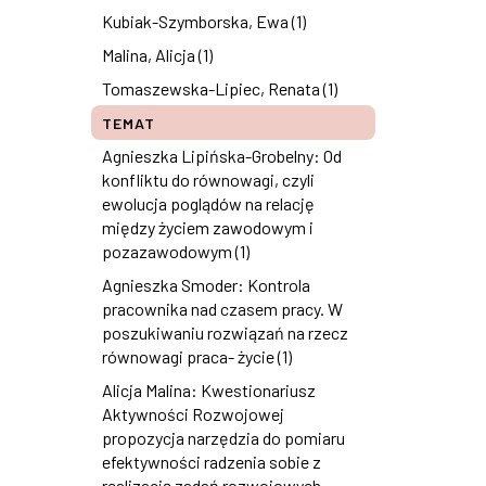
Kubiak-Szymborska, Ewa (1)
Malina, Alicja (1)
Tomaszewska-Lipiec, Renata (1)
TEMAT
Agnieszka Lipińska-Grobelny: Od
konfliktu do równowagi, czyli
ewolucja poglądów na relację
między życiem zawodowym i
pozazawodowym (1)
Agnieszka Smoder: Kontrola
pracownika nad czasem pracy. W
poszukiwaniu rozwiązań na rzecz
równowagi praca- życie (1)
Alicja Malina: Kwestionariusz
Aktywności Rozwojowej
propozycja narzędzia do pomiaru
efektywności radzenia sobie z
realizacją zadań rozwojowych