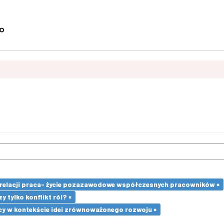
 relacji praca- życie pozazawodowe współczesnych pracowników ×
 tylko konflikt ról? ×
cy w kontekście idei zrównoważonego rozwoju ×