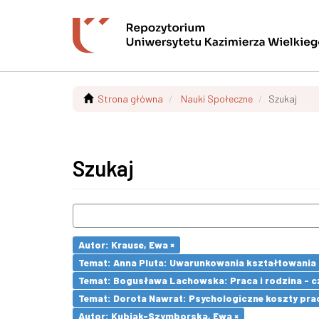
Strona główna
Nauki Społeczne
Szukaj
Szukaj
Autor: Krause, Ewa ×
Temat: Anna Pluta: Uwarunkowania kształtowania
Temat: Bogusława Lachowska: Praca i rodzina - czy
Temat: Dorota Nawrat: Psychologiczne koszty pra
Autor: Kubiak-Szymborska, Ewa ×