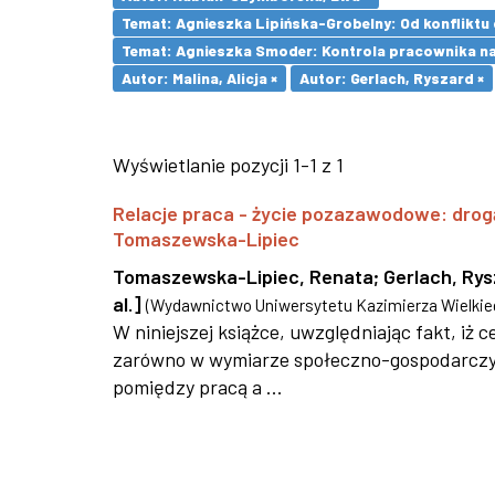
Temat: Agnieszka Lipińska-Grobelny: Od konflikt
Temat: Agnieszka Smoder: Kontrola pracownika na
Autor: Malina, Alicja ×
Autor: Gerlach, Ryszard ×
Wyświetlanie pozycji 1-1 z 1
Relacje praca - życie pozazawodowe: drog
Tomaszewska-Lipiec
Tomaszewska-Lipiec, Renata
;
Gerlach, Ry
al.]
(
Wydawnictwo Uniwersytetu Kazimierza Wielkie
W niniejszej książce, uwzględniając fakt, iż
zarówno w wymiarze społeczno-gospodarczym,
pomiędzy pracą a ...