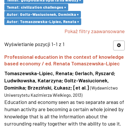
Temat: civilization challenges ×
Autor: Goltz-Wasiucionek, Dominika ×
Autor: Tomaszewska-Lipiec, Renata ×
Pokaż filtry zaawansowane
Wyświetlanie pozycji 1-1 z 1
Professional education in the context of knowledge
based economy / ed. Renata Tomaszewska-Lipiec
Tomaszewska-Lipiec, Renata
;
Gerlach, Ryszard
;
Ludwikowska, Katarzyna
;
Goltz-Wasiucionek,
Dominika
;
Brzeziński, Łukasz
;
[et al.]
(
Wydawnictwo
Uniwersytetu Kazimierza Wielkiego
,
2013
)
Education and economy seen as two separate areas of
human activity are becoming a certain whole joined by
knowledge that is all the information about the
surrounding reality together with the ability to use it.