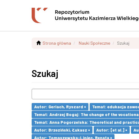
Strona główna
Nauki Społeczne
Szukaj
Szukaj
Autor: Gerlach, Ryszard ×
Temat: edukacja zawo
Temat: Andrzej Bogaj: The change of the vocationa
Temat: Anna Pogorzelska: Theoretical and practica
Autor: Brzeziński, Łukasz ×
Autor: [et al.] ×
Au
Autor: Tomaszewska-Lipiec, Renata ×