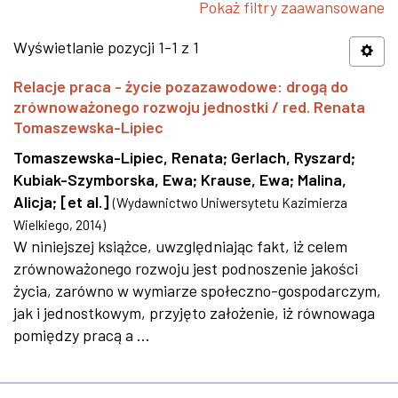
Pokaż filtry zaawansowane
Wyświetlanie pozycji 1-1 z 1
Relacje praca - życie pozazawodowe: drogą do
zrównoważonego rozwoju jednostki / red. Renata
Tomaszewska-Lipiec
Tomaszewska-Lipiec, Renata
;
Gerlach, Ryszard
;
Kubiak-Szymborska, Ewa
;
Krause, Ewa
;
Malina,
Alicja
;
[et al.]
(
Wydawnictwo Uniwersytetu Kazimierza
Wielkiego
,
2014
)
W niniejszej książce, uwzględniając fakt, iż celem
zrównoważonego rozwoju jest podnoszenie jakości
życia, zarówno w wymiarze społeczno-gospodarczym,
jak i jednostkowym, przyjęto założenie, iż równowaga
pomiędzy pracą a ...