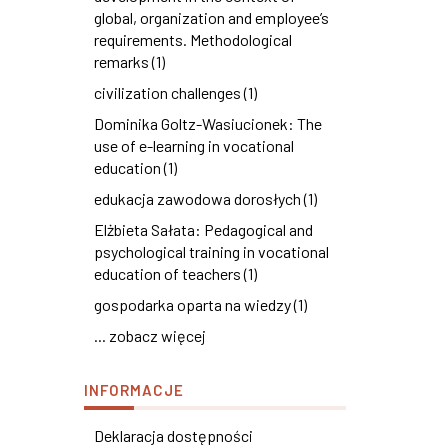
global, organization and employee’s
requirements. Methodological
remarks (1)
civilization challenges (1)
Dominika Goltz-Wasiucionek: The
use of e-learning in vocational
education (1)
edukacja zawodowa dorosłych (1)
Elżbieta Sałata: Pedagogical and
psychological training in vocational
education of teachers (1)
gospodarka oparta na wiedzy (1)
... zobacz więcej
INFORMACJE
Deklaracja dostępności