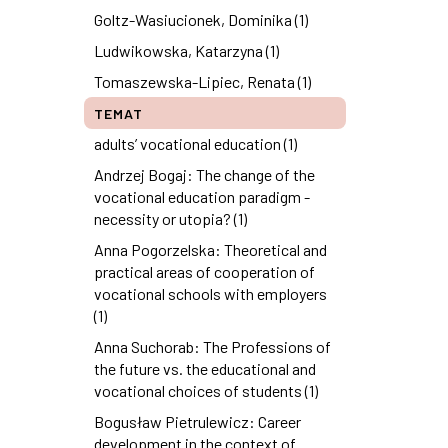
Goltz-Wasiucionek, Dominika (1)
Ludwikowska, Katarzyna (1)
Tomaszewska-Lipiec, Renata (1)
TEMAT
adults’ vocational education (1)
Andrzej Bogaj: The change of the
vocational education paradigm -
necessity or utopia? (1)
Anna Pogorzelska: Theoretical and
practical areas of cooperation of
vocational schools with employers
(1)
Anna Suchorab: The Professions of
the future vs. the educational and
vocational choices of students (1)
Bogusław Pietrulewicz: Career
development in the context of