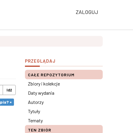
ZALOGUJ
PRZEGLĄDAJ
CAŁE REPOZYTORIUM
Zbiory i kolekcje
Idź
Daty wydania
Autorzy
pia? ×
Tytuły
Tematy
TEN ZBIÓR