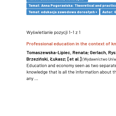
Temat: Anna Pogorzelska: Theoretical and practica
Temat: edukacja zawodowa dorosłych ×
Autor: 
Wyświetlanie pozycji 1-1 z 1
Professional education in the context of
Tomaszewska-Lipiec, Renata
;
Gerlach, Ry
Brzeziński, Łukasz
;
[et al.]
(
Wydawnictwo Uniwe
Education and economy seen as two separate 
knowledge that is all the information about th
any ...