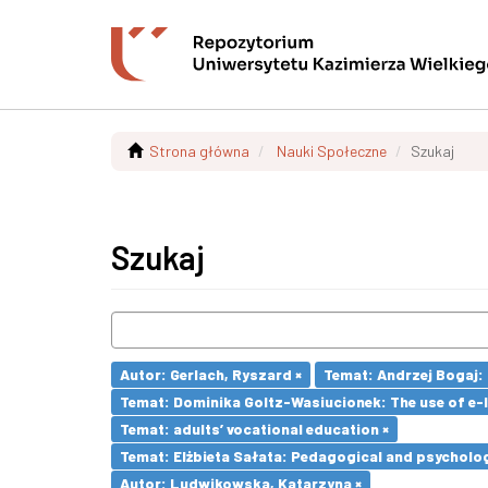
Strona główna
Nauki Społeczne
Szukaj
Szukaj
Autor: Gerlach, Ryszard ×
Temat: Andrzej Bogaj: 
Temat: Dominika Goltz-Wasiucionek: The use of e-l
Temat: adults’ vocational education ×
Temat: Elżbieta Sałata: Pedagogical and psychologi
Autor: Ludwikowska, Katarzyna ×