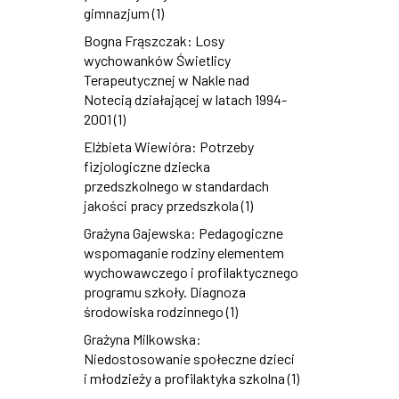
gimnazjum (1)
Bogna Frąszczak: Losy
wychowanków Świetlicy
Terapeutycznej w Nakle nad
Notecią działającej w latach 1994-
2001 (1)
Elżbieta Wiewióra: Potrzeby
fizjologiczne dziecka
przedszkolnego w standardach
jakości pracy przedszkola (1)
Grażyna Gajewska: Pedagogiczne
wspomaganie rodziny elementem
wychowawczego i profilaktycznego
programu szkoły. Diagnoza
środowiska rodzinnego (1)
Grażyna Milkowska:
Niedostosowanie społeczne dzieci
i młodzieży a profilaktyka szkolna (1)