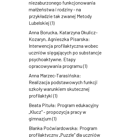
niezaburzonego funkcjonowania
małżeństwa i rodziny - na
przykładzie tak zwanej Metody
Lubelskiej (1)
Anna Borucka, Katarzyna Okulicz-
Kozaryn, Agnieszka Pisarska:
Interwencja profilaktyczna wobec
uczniów sięgających po substancje
psychoaktywne. Etapy
opracowywania programu (1)
Anna Marzec-Tarasińska:
Realizacja podstawowych funkcji
szkoły warunkiem skutecznej
profilaktyki (1)
Beata Pituła: Program edukacyjny
„Klucz" - propozycja pracy w
gimnazjum (1)
Blanka Poćwiardowska: Program
profilaktyczny „Puzzle" dla uczniów