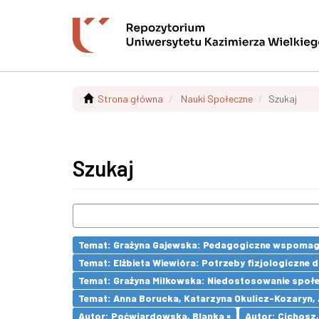
Strona główna
Nauki Społeczne
Szukaj
Szukaj
Temat: Grażyna Gajewska: Pedagogiczne wspomaga
Temat: Elżbieta Wiewióra: Potrzeby fizjologiczne
Temat: Grażyna Milkowska: Niedostosowanie społecz
Temat: Anna Borucka, Katarzyna Okulicz-Kozaryn,
Autor: Poćwiardowska, Blanka ×
Autor: Cichosz,