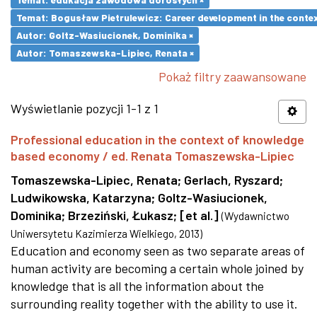
Temat: Bogusław Pietrulewicz: Career development in the contex
Autor: Goltz-Wasiucionek, Dominika ×
Autor: Tomaszewska-Lipiec, Renata ×
Pokaż filtry zaawansowane
Wyświetlanie pozycji 1-1 z 1
Professional education in the context of knowledge
based economy / ed. Renata Tomaszewska-Lipiec
Tomaszewska-Lipiec, Renata
;
Gerlach, Ryszard
;
Ludwikowska, Katarzyna
;
Goltz-Wasiucionek,
Dominika
;
Brzeziński, Łukasz
;
[et al.]
(
Wydawnictwo
Uniwersytetu Kazimierza Wielkiego
,
2013
)
Education and economy seen as two separate areas of
human activity are becoming a certain whole joined by
knowledge that is all the information about the
surrounding reality together with the ability to use it.