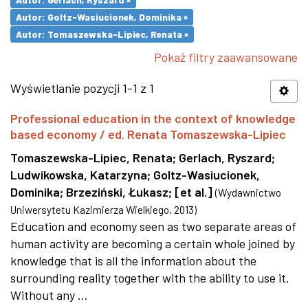
Autor: Goltz-Wasiucionek, Dominika ×
Autor: Tomaszewska-Lipiec, Renata ×
Pokaż filtry zaawansowane
Wyświetlanie pozycji 1-1 z 1
Professional education in the context of knowledge
based economy / ed. Renata Tomaszewska-Lipiec
Tomaszewska-Lipiec, Renata
;
Gerlach, Ryszard
;
Ludwikowska, Katarzyna
;
Goltz-Wasiucionek,
Dominika
;
Brzeziński, Łukasz
;
[et al.]
(
Wydawnictwo
Uniwersytetu Kazimierza Wielkiego
,
2013
)
Education and economy seen as two separate areas of
human activity are becoming a certain whole joined by
knowledge that is all the information about the
surrounding reality together with the ability to use it.
Without any ...