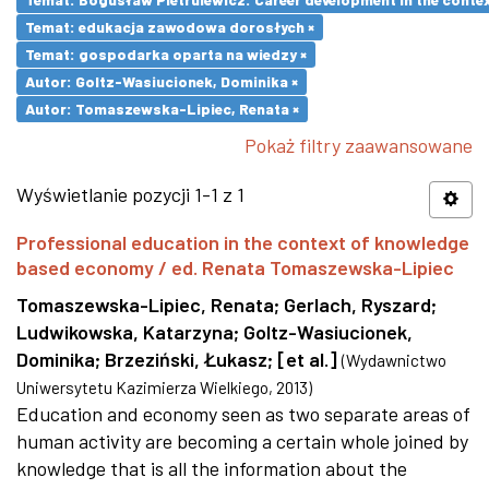
Temat: edukacja zawodowa dorosłych ×
Temat: gospodarka oparta na wiedzy ×
Autor: Goltz-Wasiucionek, Dominika ×
Autor: Tomaszewska-Lipiec, Renata ×
Pokaż filtry zaawansowane
Wyświetlanie pozycji 1-1 z 1
Professional education in the context of knowledge
based economy / ed. Renata Tomaszewska-Lipiec
Tomaszewska-Lipiec, Renata
;
Gerlach, Ryszard
;
Ludwikowska, Katarzyna
;
Goltz-Wasiucionek,
Dominika
;
Brzeziński, Łukasz
;
[et al.]
(
Wydawnictwo
Uniwersytetu Kazimierza Wielkiego
,
2013
)
Education and economy seen as two separate areas of
human activity are becoming a certain whole joined by
knowledge that is all the information about the