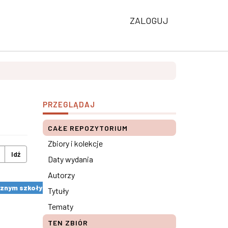
ZALOGUJ
PRZEGLĄDAJ
CAŁE REPOZYTORIUM
Zbiory i kolekcje
Idź
Daty wydania
Autorzy
znym szkoły ×
Tytuły
Tematy
TEN ZBIÓR