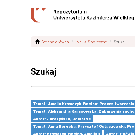
Strona główna
Nauki Społeczne
Szukaj
Szukaj
Temat: Amelia Krawczyk-Bocian: Proces tworzenia 
Temat: Aleksandra Karasowska: Zaburzenia zachow
Autor: Jarczyńska, Jolanta ×
Temat: Anna Borucka, Krzysztof Ostaszewski: Profi
Autor: Krawczyk-Bocian, Amelia ×
Autor: Poćwia