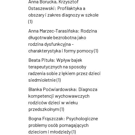
Anna Borucka, Krzysztof
Ostaszewski: Profilaktyka a
obszary i zakres diagnozy w szkole
(1)
Anna Marzec-Tarasiñska: Rodzina
długotrwale bezrobotna jako
rodzina dysfunkcyjna -
charakterystyka i formy pomocy (1)
Beata Pituła: Wpływ bajek
terapeutycznych na sposoby
radzenia sobie z lękiem przez dzieci
siedmioletnie (1)
Blanka Poćwiardowska: Diagnoza
kompetencji wychowawczych
rodziców dzieci w wieku
przedszkolnym (1)
Bogna Frąszczak: Psychologiczne
problemy osób pomagających
dzieciom i młodzieży (1)