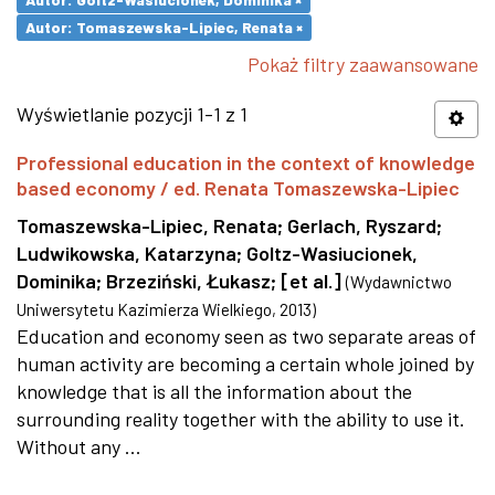
Autor: Tomaszewska-Lipiec, Renata ×
Pokaż filtry zaawansowane
Wyświetlanie pozycji 1-1 z 1
Professional education in the context of knowledge
based economy / ed. Renata Tomaszewska-Lipiec
Tomaszewska-Lipiec, Renata
;
Gerlach, Ryszard
;
Ludwikowska, Katarzyna
;
Goltz-Wasiucionek,
Dominika
;
Brzeziński, Łukasz
;
[et al.]
(
Wydawnictwo
Uniwersytetu Kazimierza Wielkiego
,
2013
)
Education and economy seen as two separate areas of
human activity are becoming a certain whole joined by
knowledge that is all the information about the
surrounding reality together with the ability to use it.
Without any ...