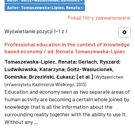
Autor: Tomaszewska-Lipiec, Renata ×
Pokaż filtry zaawansowane
Wyświetlanie pozycji 1-1 z 1
Professional education in the context of knowledge
based economy / ed. Renata Tomaszewska-Lipiec
Tomaszewska-Lipiec, Renata
;
Gerlach, Ryszard
;
Ludwikowska, Katarzyna
;
Goltz-Wasiucionek,
Dominika
;
Brzeziński, Łukasz
;
[et al.]
(
Wydawnictwo
Uniwersytetu Kazimierza Wielkiego
,
2013
)
Education and economy seen as two separate areas of
human activity are becoming a certain whole joined by
knowledge that is all the information about the
surrounding reality together with the ability to use it.
Without any ...