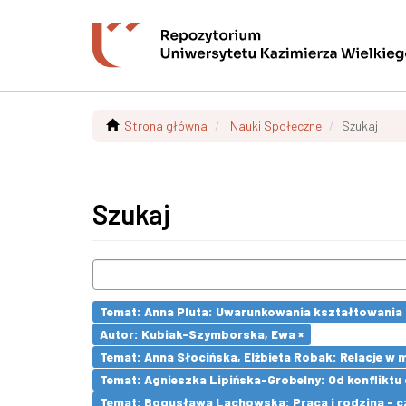
Strona główna
Nauki Społeczne
Szukaj
Szukaj
Temat: Anna Pluta: Uwarunkowania kształtowania
Autor: Kubiak-Szymborska, Ewa ×
Temat: Anna Słocińska, Elżbieta Robak: Relacje w
Temat: Agnieszka Lipińska-Grobelny: Od konflikt
Temat: Bogusława Lachowska: Praca i rodzina - czy