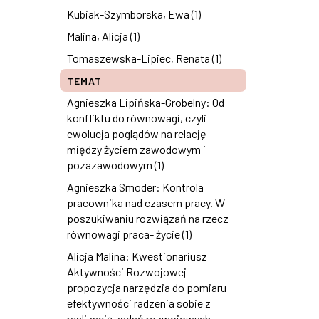
Kubiak-Szymborska, Ewa (1)
Malina, Alicja (1)
Tomaszewska-Lipiec, Renata (1)
TEMAT
Agnieszka Lipińska-Grobelny: Od
konfliktu do równowagi, czyli
ewolucja poglądów na relację
między życiem zawodowym i
pozazawodowym (1)
Agnieszka Smoder: Kontrola
pracownika nad czasem pracy. W
poszukiwaniu rozwiązań na rzecz
równowagi praca- życie (1)
Alicja Malina: Kwestionariusz
Aktywności Rozwojowej
propozycja narzędzia do pomiaru
efektywności radzenia sobie z
realizacją zadań rozwojowych