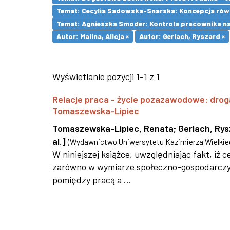
Temat: Cecylia Sadowska-Snarska: Koncepcja równ
Temat: Agnieszka Smoder: Kontrola pracownika na
Autor: Malina, Alicja ×
Autor: Gerlach, Ryszard ×
Wyświetlanie pozycji 1-1 z 1
Relacje praca - życie pozazawodowe: drog
Tomaszewska-Lipiec
Tomaszewska-Lipiec, Renata
;
Gerlach, Ry
al.]
(
Wydawnictwo Uniwersytetu Kazimierza Wielkie
W niniejszej książce, uwzględniając fakt, iż
zarówno w wymiarze społeczno-gospodarczym,
pomiędzy pracą a ...