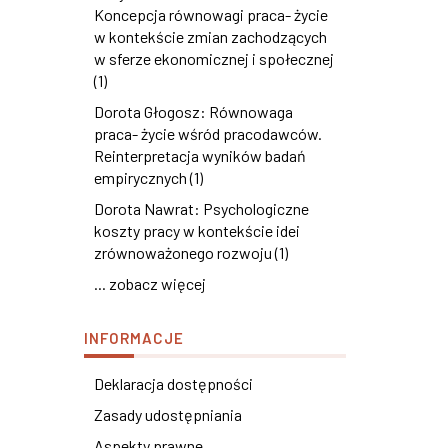
Koncepcja równowagi praca- życie
w kontekście zmian zachodzących
w sferze ekonomicznej i społecznej
(1)
Dorota Głogosz: Równowaga
praca- życie wśród pracodawców.
Reinterpretacja wyników badań
empirycznych (1)
Dorota Nawrat: Psychologiczne
koszty pracy w kontekście idei
zrównoważonego rozwoju (1)
... zobacz więcej
INFORMACJE
Deklaracja dostępności
Zasady udostępniania
Aspekty prawne