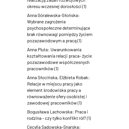
okresu wczesnej dorosłości (1)
Anna Góralewska-Słońska:
Wybrane zagrożenia
psychospołeczne determinujące
brak równowagi pomiędzy życiem
pozazawodowym a pracą (1)
Anna Pluta: Uwarunkowania
kształtowania relacji praca- życie
pozazawodowe współczesnych
pracowników (1)
Anna Słocińska, Elżbieta Robak:
Relacje w miejscu pracy jako
element środowiska pracy a
równoważenie sfery osobistej i
zawodowej pracowników (1)
Bogusława Lachowska: Praca i
rodzina - czy tylko konflikt ról? (1)
Cecylia Sadowska-Snarska: