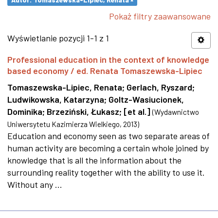
Pokaż filtry zaawansowane
Wyświetlanie pozycji 1-1 z 1
Professional education in the context of knowledge
based economy / ed. Renata Tomaszewska-Lipiec
Tomaszewska-Lipiec, Renata
;
Gerlach, Ryszard
;
Ludwikowska, Katarzyna
;
Goltz-Wasiucionek,
Dominika
;
Brzeziński, Łukasz
;
[et al.]
(
Wydawnictwo
Uniwersytetu Kazimierza Wielkiego
,
2013
)
Education and economy seen as two separate areas of
human activity are becoming a certain whole joined by
knowledge that is all the information about the
surrounding reality together with the ability to use it.
Without any ...