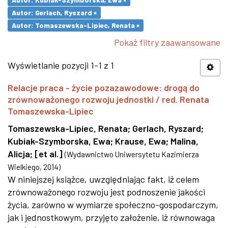
Autor: Gerlach, Ryszard ×
Autor: Tomaszewska-Lipiec, Renata ×
Pokaż filtry zaawansowane
Wyświetlanie pozycji 1-1 z 1
Relacje praca - życie pozazawodowe: drogą do
zrównoważonego rozwoju jednostki / red. Renata
Tomaszewska-Lipiec
Tomaszewska-Lipiec, Renata
;
Gerlach, Ryszard
;
Kubiak-Szymborska, Ewa
;
Krause, Ewa
;
Malina,
Alicja
;
[et al.]
(
Wydawnictwo Uniwersytetu Kazimierza
Wielkiego
,
2014
)
W niniejszej książce, uwzględniając fakt, iż celem
zrównoważonego rozwoju jest podnoszenie jakości
życia, zarówno w wymiarze społeczno-gospodarczym,
jak i jednostkowym, przyjęto założenie, iż równowaga