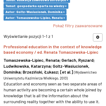
Temat: gospodarka oparta na wiedzy ×
Autor: Goltz-Wasiucionek, Dominika ×
Autor: Tomaszewska-Lipiec, Renata ×
Pokaż filtry zaawansowane
Wyświetlanie pozycji 1-1 z 1
Professional education in the context of knowledge
based economy / ed. Renata Tomaszewska-Lipiec
Tomaszewska-Lipiec, Renata
;
Gerlach, Ryszard
;
Ludwikowska, Katarzyna
;
Goltz-Wasiucionek,
Dominika
;
Brzeziński, Łukasz
;
[et al.]
(
Wydawnictwo
Uniwersytetu Kazimierza Wielkiego
,
2013
)
Education and economy seen as two separate areas of
human activity are becoming a certain whole joined by
knowledge that is all the information about the
surrounding reality together with the ability to use it.