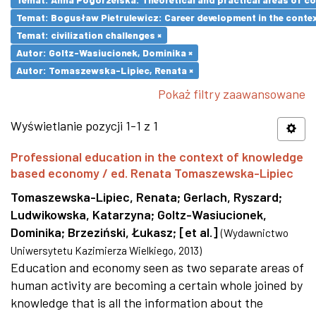
Temat: Bogusław Pietrulewicz: Career development in the contex
Temat: civilization challenges ×
Autor: Goltz-Wasiucionek, Dominika ×
Autor: Tomaszewska-Lipiec, Renata ×
Pokaż filtry zaawansowane
Wyświetlanie pozycji 1-1 z 1
Professional education in the context of knowledge
based economy / ed. Renata Tomaszewska-Lipiec
Tomaszewska-Lipiec, Renata
;
Gerlach, Ryszard
;
Ludwikowska, Katarzyna
;
Goltz-Wasiucionek,
Dominika
;
Brzeziński, Łukasz
;
[et al.]
(
Wydawnictwo
Uniwersytetu Kazimierza Wielkiego
,
2013
)
Education and economy seen as two separate areas of
human activity are becoming a certain whole joined by
knowledge that is all the information about the