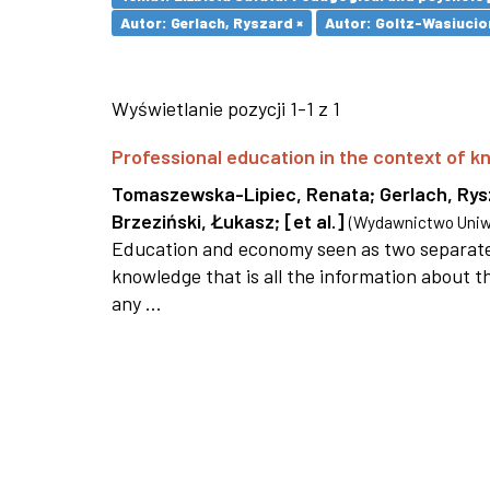
Autor: Gerlach, Ryszard ×
Autor: Goltz-Wasiucio
Wyświetlanie pozycji 1-1 z 1
Professional education in the context of
Tomaszewska-Lipiec, Renata
;
Gerlach, Ry
Brzeziński, Łukasz
;
[et al.]
(
Wydawnictwo Uniwe
Education and economy seen as two separate 
knowledge that is all the information about th
any ...