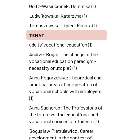
Goltz-Wasiucionek, Dominika (1)
Ludwikowska, Katarzyna (1)
Tomaszewska-Lipiec, Renata (1)
TEMAT
adults’ vocational education (1)
Andrzej Bogaj: The change of the
vocational education paradigm -
necessity or utopia? (1)
Anna Pogorzelska: Theoretical and
practical areas of cooperation of
vocational schools with employers
(1)
Anna Suchorab: The Professions of
the future vs. the educational and
vocational choices of students (1)
Bogusław Pietrulewicz: Career
development in the context of