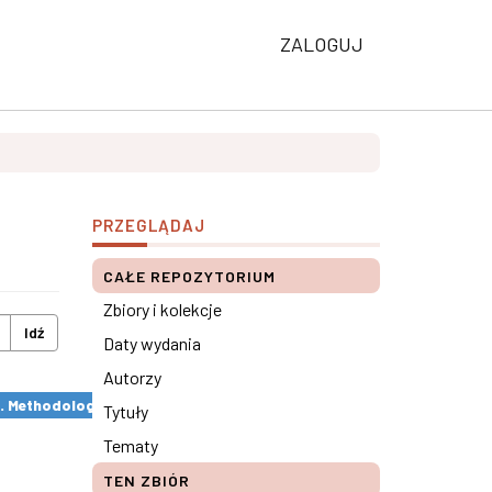
ZALOGUJ
PRZEGLĄDAJ
CAŁE REPOZYTORIUM
Zbiory i kolekcje
Idź
Daty wydania
Autorzy
s. Methodological remarks ×
Tytuły
Tematy
TEN ZBIÓR