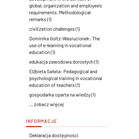
global, organization and employee’s
requirements. Methodological
remarks (1)
civilization challenges (1)
Dominika Goltz-Wasiucionek: The
use of e-learning in vocational
education (1)
edukacja zawodowa dorosłych (1)
Elżbieta Sałata: Pedagogical and
psychological training in vocational
education of teachers (1)
gospodarka oparta na wiedzy (1)
... zobacz więcej
INFORMACJE
Deklaracja dostępności