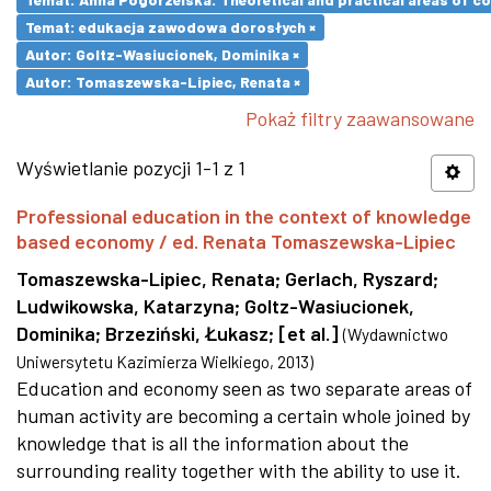
Temat: edukacja zawodowa dorosłych ×
Autor: Goltz-Wasiucionek, Dominika ×
Autor: Tomaszewska-Lipiec, Renata ×
Pokaż filtry zaawansowane
Wyświetlanie pozycji 1-1 z 1
Professional education in the context of knowledge
based economy / ed. Renata Tomaszewska-Lipiec
Tomaszewska-Lipiec, Renata
;
Gerlach, Ryszard
;
Ludwikowska, Katarzyna
;
Goltz-Wasiucionek,
Dominika
;
Brzeziński, Łukasz
;
[et al.]
(
Wydawnictwo
Uniwersytetu Kazimierza Wielkiego
,
2013
)
Education and economy seen as two separate areas of
human activity are becoming a certain whole joined by
knowledge that is all the information about the
surrounding reality together with the ability to use it.