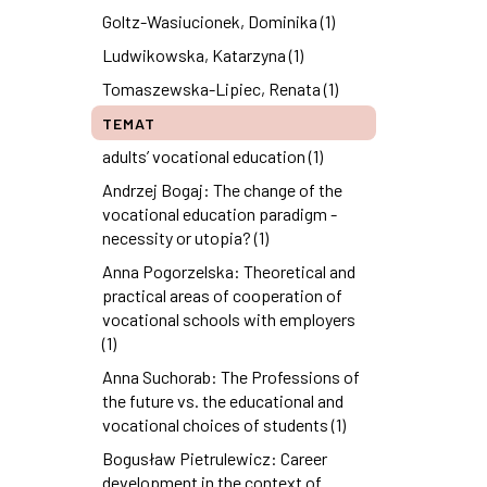
Goltz-Wasiucionek, Dominika (1)
Ludwikowska, Katarzyna (1)
Tomaszewska-Lipiec, Renata (1)
TEMAT
adults’ vocational education (1)
Andrzej Bogaj: The change of the
vocational education paradigm -
necessity or utopia? (1)
Anna Pogorzelska: Theoretical and
practical areas of cooperation of
vocational schools with employers
(1)
Anna Suchorab: The Professions of
the future vs. the educational and
vocational choices of students (1)
Bogusław Pietrulewicz: Career
development in the context of