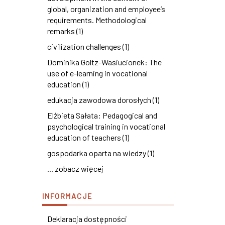
global, organization and employee’s
requirements. Methodological
remarks (1)
civilization challenges (1)
Dominika Goltz-Wasiucionek: The
use of e-learning in vocational
education (1)
edukacja zawodowa dorosłych (1)
Elżbieta Sałata: Pedagogical and
psychological training in vocational
education of teachers (1)
gospodarka oparta na wiedzy (1)
... zobacz więcej
INFORMACJE
Deklaracja dostępności