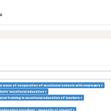
l areas of cooperation of vocational schools with employers ×
dults’ vocational education ×
cal training in vocational education of teachers ×
l education paradigm - necessity or utopia? ×