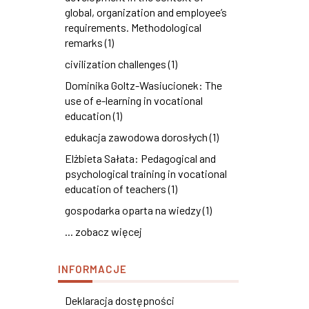
global, organization and employee’s
requirements. Methodological
remarks (1)
civilization challenges (1)
Dominika Goltz-Wasiucionek: The
use of e-learning in vocational
education (1)
edukacja zawodowa dorosłych (1)
Elżbieta Sałata: Pedagogical and
psychological training in vocational
education of teachers (1)
gospodarka oparta na wiedzy (1)
... zobacz więcej
INFORMACJE
Deklaracja dostępności