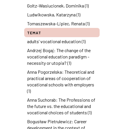
Goltz-Wasiucionek, Dominika (1)
Ludwikowska, Katarzyna (1)
Tomaszewska-Lipiec, Renata (1)
TEMAT
adults’ vocational education (1)
Andrzej Bogaj: The change of the
vocational education paradigm -
necessity or utopia? (1)
Anna Pogorzelska: Theoretical and
practical areas of cooperation of
vocational schools with employers
(1)
Anna Suchorab: The Professions of
the future vs. the educational and
vocational choices of students (1)
Bogusław Pietrulewicz: Career
development in the context of