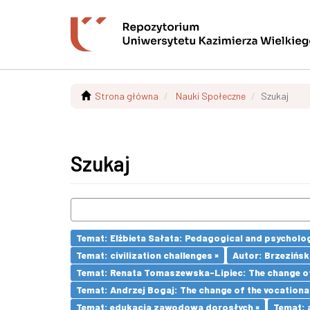
Strona główna
Nauki Społeczne
Szukaj
Szukaj
Temat: Elżbieta Sałata: Pedagogical and psychologi
Temat: civilization challenges ×
Autor: Brzezińsk
Temat: Renata Tomaszewska-Lipiec: The change of 
Temat: Andrzej Bogaj: The change of the vocationa
Temat: edukacja zawodowa dorosłych ×
Temat: 